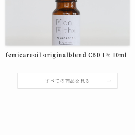
femicareoil originalblend CBD 1% 10ml
すべての商品を見る