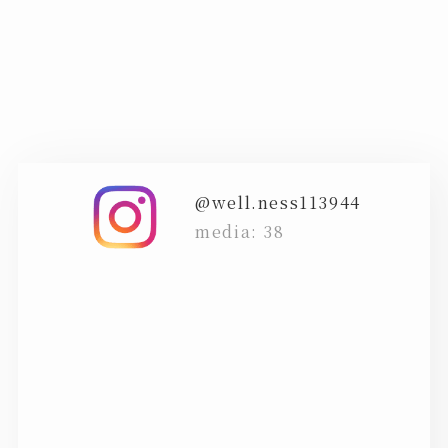
@well.ness113944
38