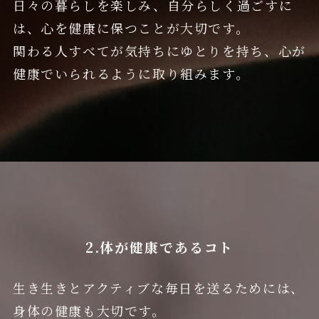
日々の暮らしを楽しみ、自分らしく過ごすに
は、心を健康に保つことが大切です。
関わる人すべてが気持ちにゆとりを持ち、心が
健康でいられるように取り組みます。
2.体が健康であるコト
生き生きとアクティブな毎日を送るためには、
身体の健康も大切です。