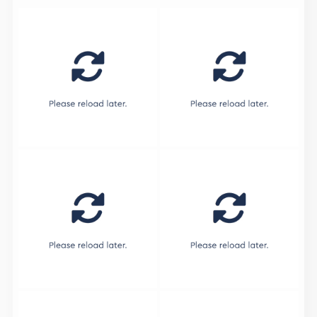
Embed by
Combine Social Photos
from