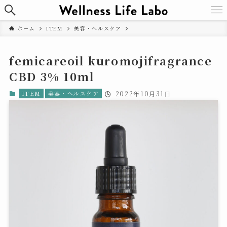
ホーム
ITEM
美容・ヘルスケア
femicareoil kuromojifragrance
CBD 3% 10ml
ITEM
美容・ヘルスケア
2022年10月31日