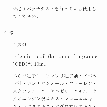
※必ずパッチテストを行ってから使用し
てください。
仕様
全成分
・femicareoil (kuromojifragrance
)CBD3% 10ml
ホホバ種子油・ヒマワリ種子油・アボカ
ド油・カンナビジオール・フラーレン・
スクワラン・ローヤルゼリーエキス・オ
タネニンジン根エキス・マロニエエキ
ス・トウキエキス・マグワ根皮エキス・