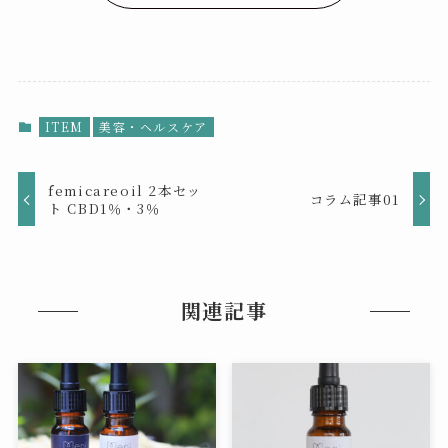
ITEM
美容・ヘルスケア
femicareoil 2本セッ
コラム記事01
ト CBD1％・3％
関連記事